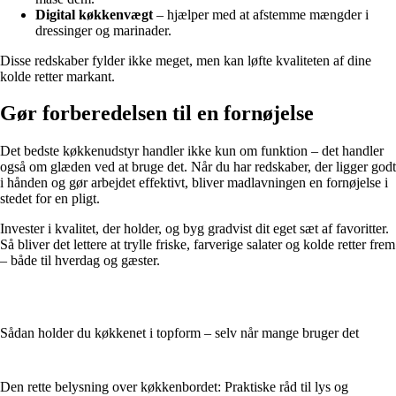
Digital køkkenvægt
– hjælper med at afstemme mængder i
dressinger og marinader.
Disse redskaber fylder ikke meget, men kan løfte kvaliteten af dine
kolde retter markant.
Gør forberedelsen til en fornøjelse
Det bedste køkkenudstyr handler ikke kun om funktion – det handler
også om glæden ved at bruge det. Når du har redskaber, der ligger godt
i hånden og gør arbejdet effektivt, bliver madlavningen en fornøjelse i
stedet for en pligt.
Invester i kvalitet, der holder, og byg gradvist dit eget sæt af favoritter.
Så bliver det lettere at trylle friske, farverige salater og kolde retter frem
– både til hverdag og gæster.
Sådan holder du køkkenet i topform – selv når mange bruger det
Den rette belysning over køkkenbordet: Praktiske råd til lys og