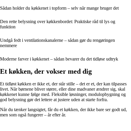
Sådan holder du køkkenet i topform – selv når mange bruger det
Den rette belysning over køkkenbordet: Praktiske råd til lys og
funktion
Undgå fedt i ventilationskanalerne – sådan gør du rengøringen
nemmere
Moderne farver i køkkenet – sådan bevarer du det tidløse udtryk
Et køkken, der vokser med dig
Et tidløst køkken er ikke et, der står stille – det er et, der kan tilpasses
livet. Når børnene bliver større, eller dine madvaner ændrer sig, skal
køkkenet kunne følge med. Fleksible løsninger, modulopbygning og
god belysning gør det lettere at justere uden at starte forfra.
Når du tænker langsigtet, får du et køkken, der ikke bare ser godt ud,
men som også fungerer – år efter år.